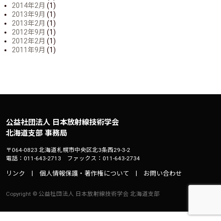
2014年2月
(1)
2013年9月
(1)
2013年2月
(1)
2012年9月
(1)
2012年2月
(1)
2011年9月
(1)
公益社団法人 日本放射線技術学会
北海道支部 事務局
〒064-0823 北海道札幌市中央区北3条西29-3-2
電話：011-643-2713 ファックス：011-643-2734
リンク
個人情報保護・著作権について
お問い合わせ
Copyright © 公益社団法人 日本放射線技術学会 北海道支部