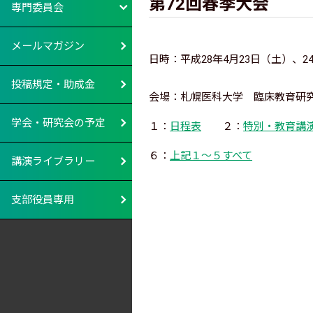
第72回春季大会
専門委員会
メールマガジン
日時：平成28年4月23日（土）、2
投稿規定・助成金
会場：札幌医科大学 臨床教育研究
学会・研究会の予定
１：
日程表
２：
特別・教育講
６：
上記１〜５すべて
講演ライブラリー
支部役員専用