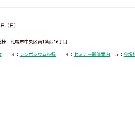
4日（日）
棟 札幌市中央区南1条西16丁目
演
３：
シンポジウム抄録
４：
セミナー開催案内
５：
会場