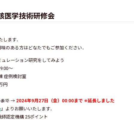
 核医学技術研修会
たします．
興味のある方はどなたでもご参加ください．
ミュレーション研究をしてみよう
:00～
棟 症例検討室
2万円
）まで
→
2024年9月27日（金）00:00まで ※延長しました
e
』よりお願いいたします．
師認定機構 25ポイント