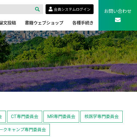
会員システムログイン
お問い合わせ
論文投稿
書籍ウェブショップ
各種手続き
会
CT専門委員会
MR専門委員会
核医学専門委員会
ークキャンプ専門委員会