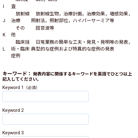
I
査
放射線
放射線生物，治療計画，治療効果，増感効果，
J
治療
照射法，照射部位，ハイパーサーミア等
その
超音波等
K
他
臨床技
日常業務の簡単な工夫・発見・発明等の発表，
L
術・臨床
典型的な症例および特異的な症例の発表
症例
キーワード：
発表内容に関係するキーワードを英語でひとつ以上
記入してください。
Keyword 1
（必須）
Keyword 2
Keyword 3