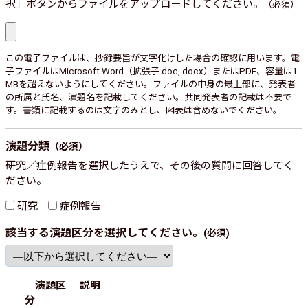
択」ボタンからファイルをアップロードしてください。
（必須）
この電子ファイルは、抄録要旨が文字化けした場合の確認に用います。電
子ファイルはMicrosoft Word（拡張子 doc, docx）またはPDF、容量は1
MBを超えないようにしてください。ファイルの中身の最上部に、発表者
の所属と氏名、演題名を記載してください。共同発表者の記載は不要で
す。書類に記載するのは文字のみとし、図表は含めないでください。
演題分類
（必須）
研究／症例報告を選択したうえで、その後の質問に回答してく
ださい。
研究
症例報告
該当する演題区分を選択してください。
(必須)
演題区
説明
分