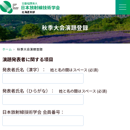
公益社団法人
日本放射線技術学会
北海道支部
秋季大会演題登録
ホーム
秋季大会演題登録
演題発表者に関する項目
発表者氏名（漢字）：
姓と名の間はスペース (必須)
発表者氏名（ひらがな）：
姓と名の間はスペース (必須)
日本放射線技術学会 会員番号：