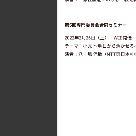
第5回専門委員会合同セミナー
2022年2月26日（土） WEB開催
テーマ：小児 ～明日から活かせる
演者：八十嶋 信敏（NTT東日本札