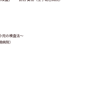
小児の検査法～
幌病院）