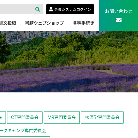
会員システムログイン
お問い合わせ
論文投稿
書籍ウェブショップ
各種手続き
会
CT専門委員会
MR専門委員会
核医学専門委員会
ークキャンプ専門委員会