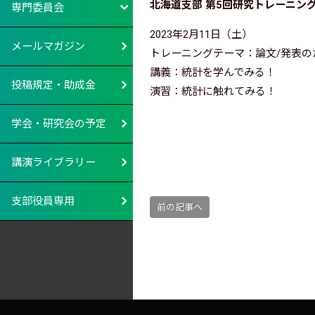
北海道支部 第5回研究トレーニング Cla
専門委員会
2023年2月11日（土）
メールマガジン
トレーニングテーマ：論文/発表の
講義：統計を学んでみる！
投稿規定・助成金
演習：統計に触れてみる！
学会・研究会の予定
講演ライブラリー
支部役員専用
前の記事へ