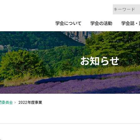
学会について
学会の活動
学会誌・
お知らせ
門委員会
2022年度事業